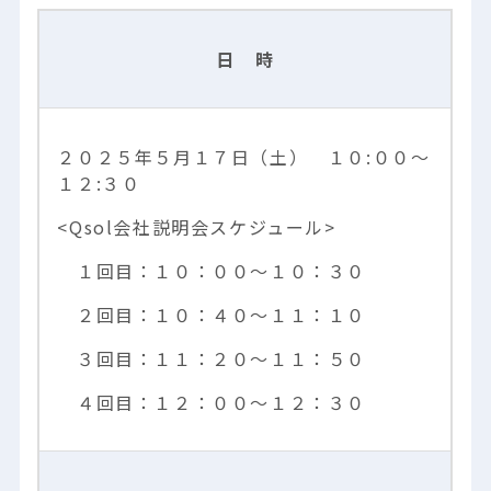
日 時
２０２５年５月１７日（土） １０:００～
１２:３０
<Qsol会社説明会スケジュール>
１回目：１０：００～１０：３０
２回目：１０：４０～１１：１０
３回目：１１：２０～１１：５０
４回目：１２：００～１２：３０