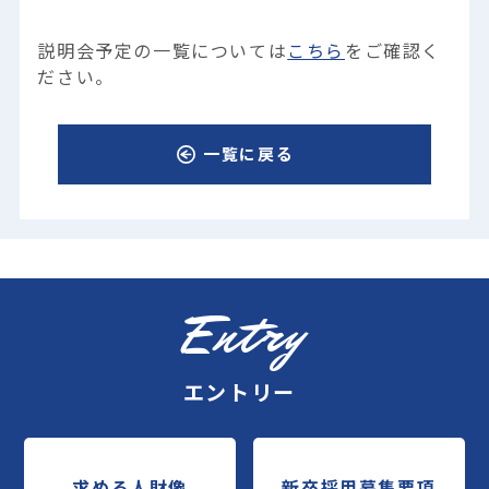
説明会予定の一覧については
こちら
をご確認く
ださい。
一覧に戻る
Entry
エントリー
求める人財像
新卒採用募集要項